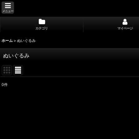
メニュー
カテゴリ
マイページ
ホーム
>
ぬいぐるみ
ぬいぐるみ
0
件
表示数
:
並び順
: