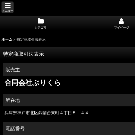
メニュー
カテゴリ
マイページ
ホーム
>
特定商取引法表示
特定商取引法表示
販売主
合同会社ぶりくら
所在地
兵庫県神戸市北区鈴蘭台東町４丁目５－４４
電話番号