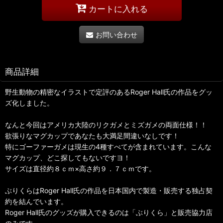
カートに入れる
お問い合わせ
商品詳細
野生動物の精密なイラストで定評のあるRoger Hall氏の作品をグッ
ズ化しました。
なんと今回はアメリカ大陸のリクガメとミズガメの両面仕様！！
欲張りなマグカップであなたも大満足間違いなしです！
特にゴーファーガメは現生の4種すべてが含まれています。こんな
マグカップ、どこ探してもないですヨ！
サイズは直径約８ｃｍ×高さ約９．７ｃｍです。
ぶりくらはRoger Hall氏の作品を日本国内で製造・販売する独占契
約を結んでいます。
Roger Hall氏のグッズが購入できるのは「ぶりくら」と販売協力店