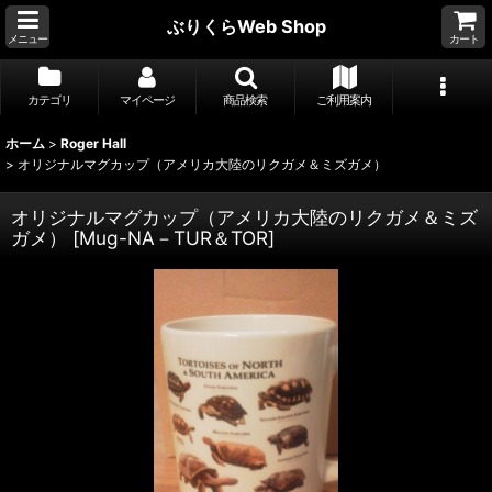
ぶりくらWeb Shop
メニュー
カート
カテゴリ
マイページ
商品検索
ご利用案内
ホーム
>
Roger Hall
>
オリジナルマグカップ（アメリカ大陸のリクガメ＆ミズガメ）
オリジナルマグカップ（アメリカ大陸のリクガメ＆ミズ
ガメ）
[
Mug-NA－TUR＆TOR
]