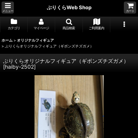
ぶりくらWeb Shop
メニュー
カート
カテゴリ
マイページ
商品検索
ご利用案内
ホーム
>
オリジナルフィギュア
>
ぶりくらオリジナルフィギュア（ギボンズチズガメ）
ぶりくらオリジナルフィギュア（ギボンズチズガメ）
[
haiby-2502
]