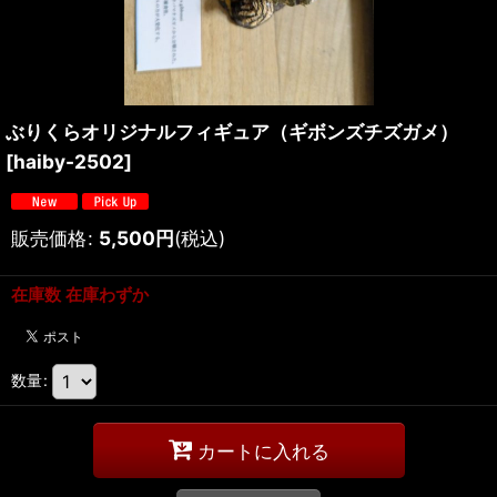
ぶりくらオリジナルフィギュア（ギボンズチズガメ）
[
haiby-2502
]
販売価格
:
5,500
円
(税込)
在庫数 在庫わずか
数量
:
カートに入れる